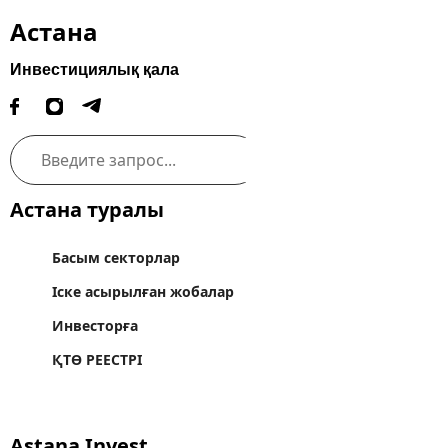
Астана
Инвестициялық қала
Астана туралы
Басым секторлар
Іске асырылған жобалар
Инвесторға
ҚТӨ РЕЕСТРІ
Astana Invest