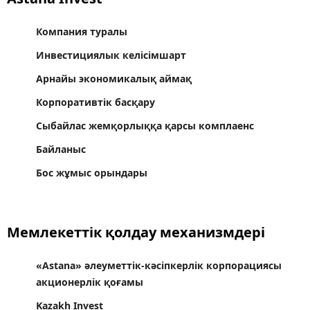
Компания туралы
Инвестициялык келісімшарт
Арнайы экономикалық аймақ
Корпоративтік басқару
Сыбайлас жемқорлыққа қарсы комплаенс
Байланыс
Бос жұмыс орындары
Мемлекеттік қолдау механизмдері
«Astana» әлеуметтік-кәсіпкерлік корпорациясы
акционерлік қоғамы
Kazakh Invest