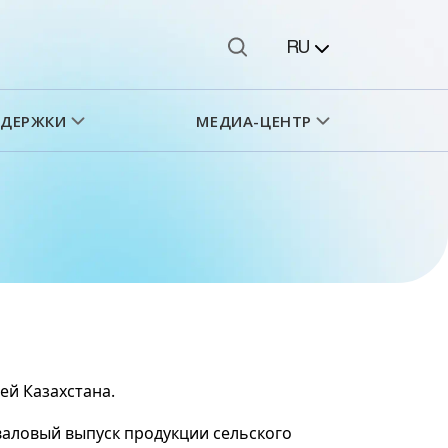
RU
ДДЕРЖКИ
МЕДИА-ЦЕНТР
ей Казахстана.
 валовый выпуск продукции сельского