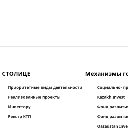
 СТОЛИЦЕ
Механизмы го
Приоритетные виды деятельности
Социально- п
Реализованные проекты
Kazakh Invest
Инвестору
Фонд развити
Реестр КТП
Фонд развити
Qazaqstan Inve