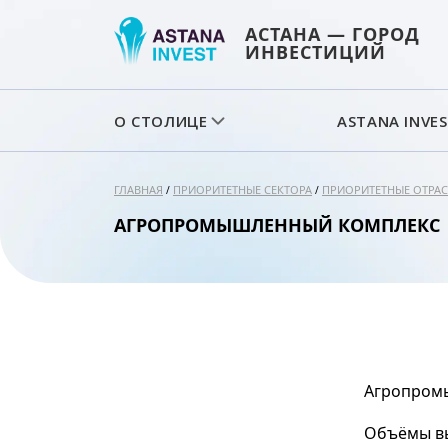
АСТАНА — ГОРОД
ИНВЕСТИЦИЙ
О СТОЛИЦЕ
ASTANA INVE
ГЛАВНАЯ
ПРИОРИТЕТНЫЕ СЕКТОРА
ПРИОРИТЕТНЫЕ ОТРАС
/
/
АГРОПРОМЫШЛЕННЫЙ КОМПЛЕКС
Агропромы
Объёмы вы