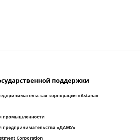
сударственной поддержки
редпринимательская корпорация «Astana»
я промышленности
я предпринимательства «ДАМУ»
stment Corporation