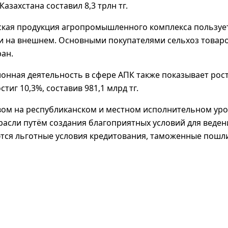
Казахстана составил 8,3 трлн тг.
ская продукция агропромышленного комплекса пользует
 и на внешнем. Основными покупателями сельхоз товаро
ран.
онная деятельность в сфере АПК также показывает рост.
стиг 10,3%, составив 981,1 млрд тг.
вом на республиканском и местном исполнительном уро
расли путём создания благоприятных условий для веден
тся льготные условия кредитования, таможенные пошл