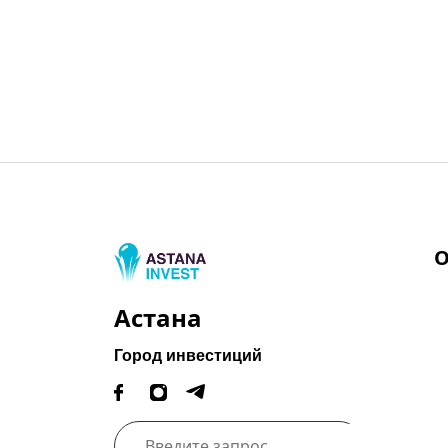
О
Астана
Город инвестиций