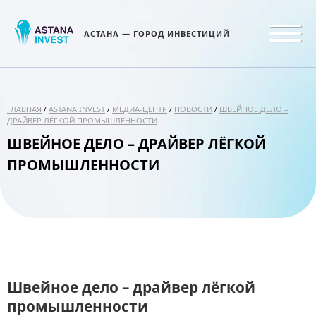
АСТАНА — ГОРОД ИНВЕСТИЦИЙ
ГЛАВНАЯ
ASTANA INVEST
МЕДИА-ЦЕНТР
НОВОСТИ
ШВЕЙНОЕ ДЕЛО –
/
/
/
/
ДРАЙВЕР ЛЁГКОЙ ПРОМЫШЛЕННОСТИ
ШВЕЙНОЕ ДЕЛО – ДРАЙВЕР ЛЁГКОЙ
ПРОМЫШЛЕННОСТИ
Швейное дело – драйвер лёгкой
промышленности