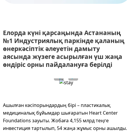
Елорда күні қарсаңында Астананың
№1 Индустриялық паркінде қаланың
өнеркәсіптік әлеуетін дамыту
аясында жүзеге асырылған үш жаңа
өндіріс орны пайдалануға берілді
Ашылған кәсіпорындардың бірі – пластикалық
медициналық бұйымдар шығаратын Heart Center
Foundations зауыты. Жобаға 4,155 млрд теңге
инвестиция тартылып, 54 жаңа жұмыс орны ашылды.