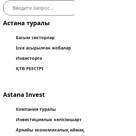
Астана туралы
Басым секторлар
Іске асырылған жобалар
Инвесторға
ҚТӨ РЕЕСТРІ
Astana Invest
Компания туралы
Инвестициялык келісімшарт
Арнайы экономикалық аймақ