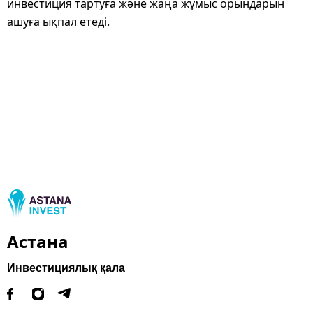
инвестиция тартуға және жаңа жұмыс орындарын
ашуға ықпал етеді.
Астана
Инвестициялық қала